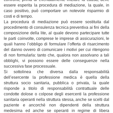
essere esperita la procedura di mediazione, la quale, in
caso positivo, può comportare un notevole risparmio di
costi e di tempo.
La procedura di mediazione può essere sostituita dal
procedimento di consulenza tecnica preventiva ai fini della
composizione della lite, al quale devono partecipare tutte
le parti coinvolte, comprese le imprese di assicurazioni, le
quali hanno l’obbligo di formulare l’offerta di risarcimento
del danno ovvero di comunicare i motivi per cui ritengono
di non formularla: tanto che, qualora non assolvano a tali
obblighi, vi possono essere delle conseguenze nella
successiva fase processuale.
Si sottolinea che diversa dalla responsabilità
dell’esercente la professione medica è quella della
struttura socio sanitaria, pubblica o privata, la quale
risponde a titolo di responsabilità contrattuale delle
condotte dolose o colpose degli esercenti la professione
sanitaria operanti nella struttura stessa, anche se scelti dal
paziente e ancorchè non dipendenti della struttura
medesima ed anche se operanti in regime di libera