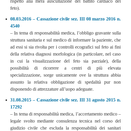
rispetto alla mera auscultazione del battito cardiaco del
feto).
08.03.2016 – Cassazione civile sez. III 08 marzo 2016 n.
4540
– In tema di responsabilità medica, l’obbligo gravante sulla
struttura sanitaria e sul medico di informare la paziente, che
ad essi si sia rivolta per i controlli ecografici sul feto ai fini
della relativa diagnosi morfologica (in particolare, nel caso
in cui la visualizzazione del feto sia parziale), della
possibilità di ricorrere a centri di più elevata
specializzazione, sorge unicamente ove la struttura abbia
assunto la relativa obbligazione di spedalità pur non
disponendo di attrezzature all’uopo adeguate.
31.08.2015 – Cassazione civile sez. III 31 agosto 2015 n.
17292
– In tema di responsabilità medica, l’accertamento medico –
legale svolto mediante consulenza tecnica nel corso del
giudizio civile che escluda la responsabilità dei sanitari