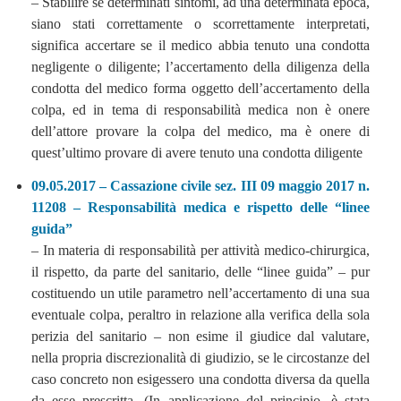
– Stabilire se determinati sintomi, ad una determinata epoca,
siano stati correttamente o scorrettamente interpretati,
significa accertare se il medico abbia tenuto una condotta
negligente o diligente; l’accertamento della diligenza della
condotta del medico forma oggetto dell’accertamento della
colpa, ed in tema di responsabilità medica non è onere
dell’attore provare la colpa del medico, ma è onere di
quest’ultimo provare di avere tenuto una condotta diligente
09.05.2017 – Cassazione civile sez. III 09 maggio 2017 n.
11208 – Responsabilità medica e rispetto delle “linee
guida”
– In materia di responsabilità per attività medico-chirurgica,
il rispetto, da parte del sanitario, delle “linee guida” – pur
costituendo un utile parametro nell’accertamento di una sua
eventuale colpa, peraltro in relazione alla verifica della sola
perizia del sanitario – non esime il giudice dal valutare,
nella propria discrezionalità di giudizio, se le circostanze del
caso concreto non esigessero una condotta diversa da quella
da esse prescritta. (In applicazione del principio, è stata