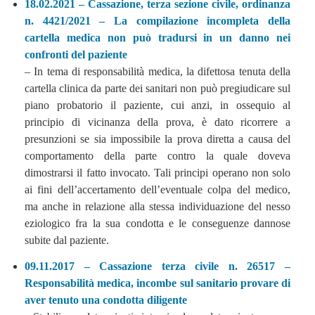
18.02.2021 – Cassazione, terza sezione civile, ordinanza
n. 4421/2021 – La compilazione incompleta della
cartella medica non può tradursi in un danno nei
confronti del paziente
– In tema di responsabilità medica, la difettosa tenuta della
cartella clinica da parte dei sanitari non può pregiudicare sul
piano probatorio il paziente, cui anzi, in ossequio al
principio di vicinanza della prova, è dato ricorrere a
presunzioni se sia impossibile la prova diretta a causa del
comportamento della parte contro la quale doveva
dimostrarsi il fatto invocato. Tali principi operano non solo
ai fini dell’accertamento dell’eventuale colpa del medico,
ma anche in relazione alla stessa individuazione del nesso
eziologico fra la sua condotta e le conseguenze dannose
subite dal paziente.
09.11.2017 – Cassazione terza civile n. 26517 –
Responsabilità medica, incombe sul sanitario provare di
aver tenuto una condotta diligente