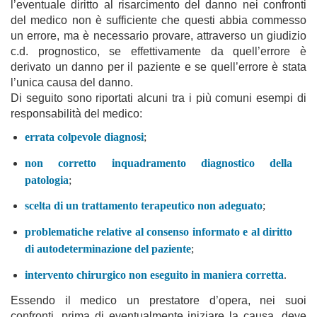
l’eventuale diritto al risarcimento del danno nei confronti
del medico non è sufficiente che questi abbia commesso
un errore, ma è necessario provare, attraverso un giudizio
c.d. prognostico, se effettivamente da quell’errore è
derivato un danno per il paziente e se quell’errore è stata
l’unica causa del danno.
Di seguito sono riportati alcuni tra i più comuni esempi di
responsabilità del medico:
errata colpevole diagnosi
;
non corretto inquadramento diagnostico della
patologia
;
scelta di un trattamento terapeutico non adeguato
;
problematiche relative al consenso informato e al diritto
di autodeterminazione del paziente
;
intervento chirurgico non eseguito in maniera corretta
.
Essendo il medico un prestatore d’opera, nei suoi
confronti, prima di eventualmente iniziare la causa, deve