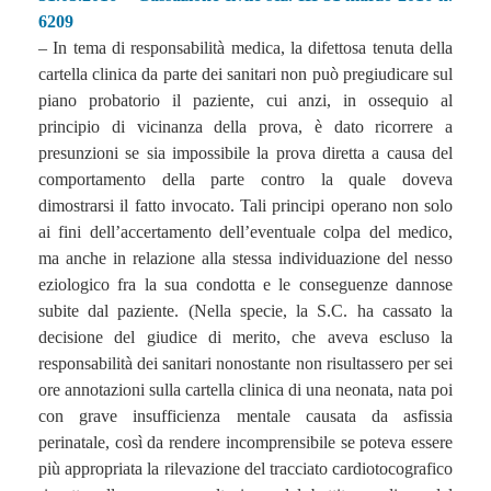
6209
– In tema di responsabilità medica, la difettosa tenuta della
cartella clinica da parte dei sanitari non può pregiudicare sul
piano probatorio il paziente, cui anzi, in ossequio al
principio di vicinanza della prova, è dato ricorrere a
presunzioni se sia impossibile la prova diretta a causa del
comportamento della parte contro la quale doveva
dimostrarsi il fatto invocato. Tali principi operano non solo
ai fini dell’accertamento dell’eventuale colpa del medico,
ma anche in relazione alla stessa individuazione del nesso
eziologico fra la sua condotta e le conseguenze dannose
subite dal paziente. (Nella specie, la S.C. ha cassato la
decisione del giudice di merito, che aveva escluso la
responsabilità dei sanitari nonostante non risultassero per sei
ore annotazioni sulla cartella clinica di una neonata, nata poi
con grave insufficienza mentale causata da asfissia
perinatale, così da rendere incomprensibile se poteva essere
più appropriata la rilevazione del tracciato cardiotocografico