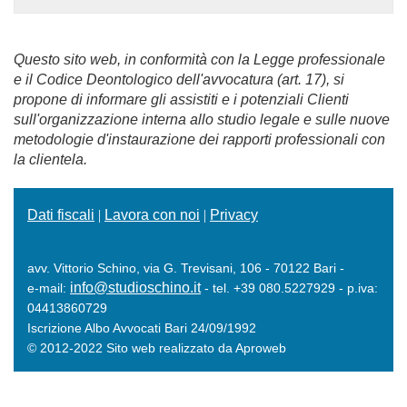
Questo sito web, in conformità con la Legge professionale
e il Codice Deontologico dell'avvocatura (art. 17), si
propone di informare gli assistiti e i potenziali Clienti
sull'organizzazione interna allo studio legale e sulle nuove
metodologie d'instaurazione dei rapporti professionali con
la clientela.
Dati fiscali
|
Lavora con noi
|
Privacy
avv. Vittorio Schino, via G. Trevisani, 106 - 70122 Bari -
info@studioschino.it
e-mail:
- tel. +39 080.5227929 - p.iva:
04413860729
Iscrizione Albo Avvocati Bari 24/09/1992
© 2012-2022 Sito web realizzato da Aproweb