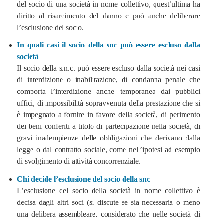
del socio di una società in nome collettivo, quest’ultima ha
diritto al risarcimento del danno e può anche deliberare
l’esclusione del socio.
In quali casi il socio della snc può essere escluso dalla
società
Il socio della s.n.c. può essere escluso dalla società nei casi
di interdizione o inabilitazione, di condanna penale che
comporta l’interdizione anche temporanea dai pubblici
uffici, di impossibilità sopravvenuta della prestazione che si
è impegnato a fornire in favore della società, di perimento
dei beni conferiti a titolo di partecipazione nella società, di
gravi inadempienze delle obbligazioni che derivano dalla
legge o dal contratto sociale, come nell’ipotesi ad esempio
di svolgimento di attività concorrenziale.
Chi decide l’esclusione del socio della snc
L’esclusione del socio della società in nome collettivo è
decisa dagli altri soci (si discute se sia necessaria o meno
una delibera assembleare, considerato che nelle società di