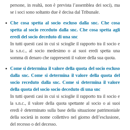
persone, in realtà, non è prevista l’assemblea dei soci), ma
se i soci sono soltanto due è decisa dal Tribunale.
Che cosa spetta al socio escluso dalla snc. Che cosa
spetta al socio receduto dalla snc. Che cosa spetta agli
eredi del socio deceduto di una snc
In tutti questi casi in cui si scioglie il rapporto tra il socio e
la s.n.c., al socio medesimo o ai suoi eredi spetta una
somma di denaro che rappresenti il valore della sua quota.
Come si determina il valore della quota del socio escluso
dalla snc. Come si determina il valore della quota del
socio receduto dalla snc. Come si determina il valore
della quota del socio socio deceduto di una snc
In tutti questi casi in cui si scioglie il rapporto tra il socio e
la s.n.c., il valore della quota spettante al socio o ai suoi
eredi è determinato sulla base della situazione patrimoniale
della società in nome collettivo nel giorno dell’esclusione,
del recesso o del decesso.