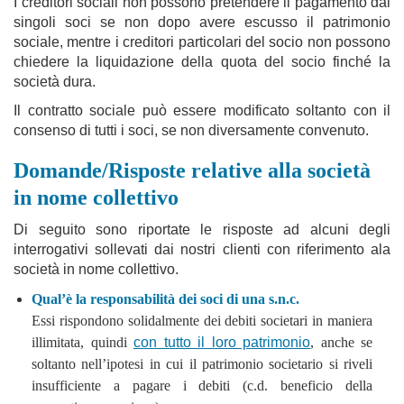
I creditori sociali non possono pretendere il pagamento dai
singoli soci se non dopo avere escusso il patrimonio
sociale, mentre i creditori particolari del socio non possono
chiedere la liquidazione della quota del socio finché la
società dura.
Il contratto sociale può essere modificato soltanto con il
consenso di tutti i soci, se non diversamente convenuto.
Domande/Risposte relative alla società
in nome collettivo
Di seguito sono riportate le risposte ad alcuni degli
interrogativi sollevati dai nostri clienti con riferimento ala
società in nome collettivo.
Qual’è la responsabilità dei soci di una s.n.c.
Essi rispondono solidalmente dei debiti societari in maniera
illimitata, quindi
con tutto il loro patrimonio
, anche se
soltanto nell’ipotesi in cui il patrimonio societario si riveli
insufficiente a pagare i debiti (c.d. beneficio della