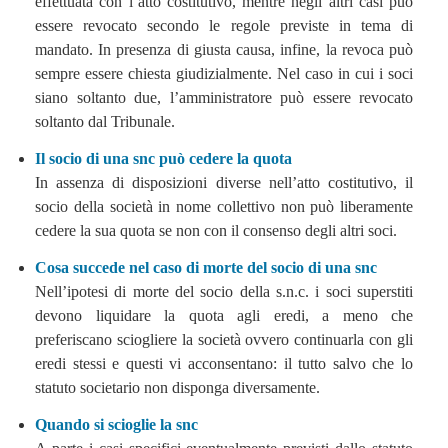
effettuata con l’atto costitutivo, mentre negli altri casi può
essere revocato secondo le regole previste in tema di
mandato. In presenza di giusta causa, infine, la revoca può
sempre essere chiesta giudizialmente. Nel caso in cui i soci
siano soltanto due, l’amministratore può essere revocato
soltanto dal Tribunale.
Il socio di una snc può cedere la quota
In assenza di disposizioni diverse nell’atto costitutivo, il
socio della società in nome collettivo non può liberamente
cedere la sua quota se non con il consenso degli altri soci.
Cosa succede nel caso di morte del socio di una snc
Nell’ipotesi di morte del socio della s.n.c. i soci superstiti
devono liquidare la quota agli eredi, a meno che
preferiscano sciogliere la società ovvero continuarla con gli
eredi stessi e questi vi acconsentano: il tutto salvo che lo
statuto societario non disponga diversamente.
Quando si scioglie la snc