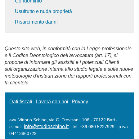
Condominio
Usufrutto e nuda proprietà
Risarcimento danni
Questo sito web, in conformità con la Legge professionale
e il Codice Deontologico dell'avvocatura (art. 17), si
propone di informare gli assistiti e i potenziali Clienti
sull'organizzazione interna allo studio legale e sulle nuove
metodologie d'instaurazione dei rapporti professionali con
la clientela.
Dati fiscali
|
Lavora con noi
|
Privacy
avv. Vittorio Schino, via G. Trevisani, 106 - 70122 Bari -
info@studioschino.it
e-mail:
- tel. +39 080.5227929 - p.iva:
04413860729