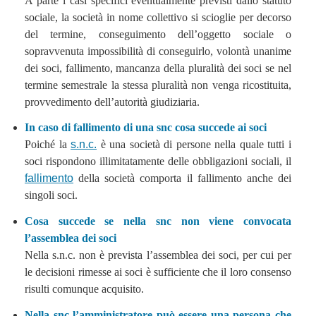
A parte i casi specifici eventualmente previsti dallo statuto
sociale, la società in nome collettivo si scioglie per decorso
del termine, conseguimento dell’oggetto sociale o
sopravvenuta impossibilità di conseguirlo, volontà unanime
dei soci, fallimento, mancanza della pluralità dei soci se nel
termine semestrale la stessa pluralità non venga ricostituita,
provvedimento dell’autorità giudiziaria.
In caso di fallimento di una snc cosa succede ai soci
Poiché la
s.n.c.
è una società di persone nella quale tutti i
soci rispondono illimitatamente delle obbligazioni sociali, il
fallimento
della società comporta il fallimento anche dei
singoli soci.
Cosa succede se nella snc non viene convocata
l’assemblea dei soci
Nella s.n.c. non è prevista l’assemblea dei soci, per cui per
le decisioni rimesse ai soci è sufficiente che il loro consenso
risulti comunque acquisito.
Nella snc l’amministratore può essere una persona che