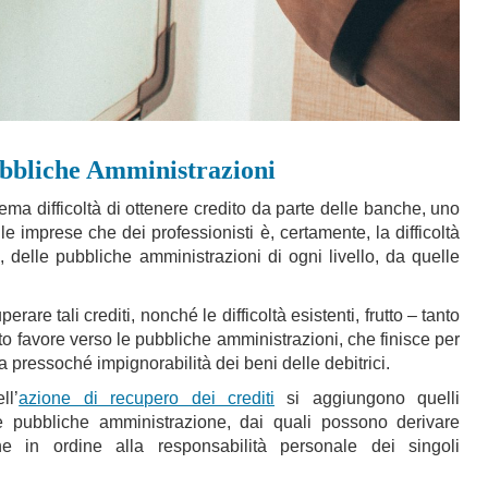
ubbliche Amministrazioni
ema difficoltà di ottenere credito da parte delle banche, uno
e imprese che dei professionisti è, certamente, la difficoltà
to, delle pubbliche amministrazioni di ogni livello, da quelle
erare tali crediti, nonché le difficoltà esistenti, frutto – tanto
to favore verso le pubbliche amministrazioni, che finisce per
la pressoché impignorabilità dei beni delle debitrici.
ll’
azione di recupero dei crediti
si aggiungono quelli
le pubbliche amministrazione, dai quali possono derivare
he in ordine alla responsabilità personale dei singoli