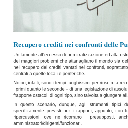
Recupero crediti nei confronti delle P
Unitamente all’eccesso di burocratizzazione ed alla estr
dei maggiori problemi che attanagliano il mondo sia dell
nel recupero dei crediti vantati nei confronti, soprattut
centrali a quelle locali e periferiche.
Notori, infatti, sono i tempi lunghissimi per riuscire a recup
i primi quanto le seconde – di una legislazione di assolu
frapporre ostacoli di ogni tipo, sino talvolta a giungere al
In questo scenario, dunque, agli strumenti tipici de
specificamente previsti per i rapporti, appunto, con 
ripercussioni, ove ne ricorrano i presupposti, anc
amministratori/dirigenti/funzionari.