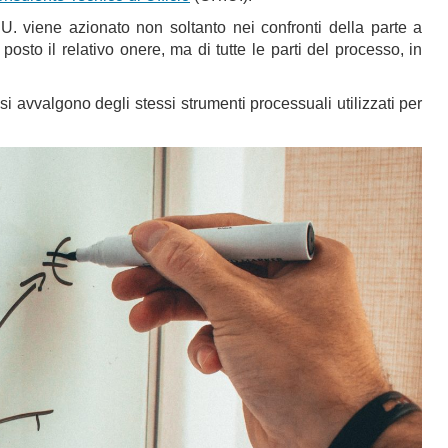
.T.U. viene azionato non soltanto nei confronti della parte a
 posto il relativo onere, ma di tutte le parti del processo, in
ti si avvalgono degli stessi strumenti processuali utilizzati per