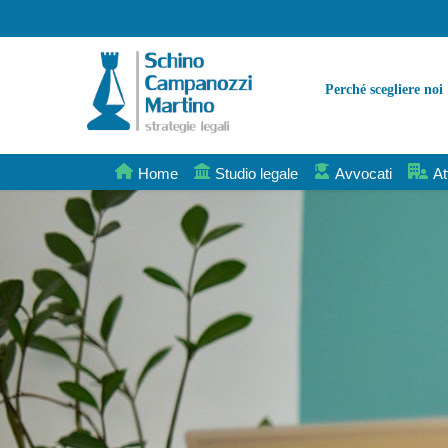
Perché scegliere noi
Home
Studio legale
Avvocati
At