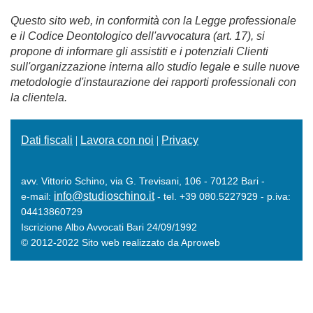
Questo sito web, in conformità con la Legge professionale
e il Codice Deontologico dell'avvocatura (art. 17), si
propone di informare gli assistiti e i potenziali Clienti
sull'organizzazione interna allo studio legale e sulle nuove
metodologie d'instaurazione dei rapporti professionali con
la clientela.
Dati fiscali
|
Lavora con noi
|
Privacy
avv. Vittorio Schino, via G. Trevisani, 106 - 70122 Bari -
info@studioschino.it
e-mail:
- tel. +39 080.5227929 - p.iva:
04413860729
Iscrizione Albo Avvocati Bari 24/09/1992
© 2012-2022 Sito web realizzato da Aproweb