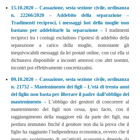
15.10.2020 – Cassazione, sesta sezione civile, ordinanza
n. 22266/2020 – Addebito della separazione –
Tradimenti reciproci, i messaggi hot della moglie non
bastano per addebitarle la separazione –
I tradimenti
reciproci tra i coniugi escludono l’ipotesi di addebito della
separazione a carico della moglie, nonostante gli
inequivocabili messaggi da lei postati online, con cui ella si
dichiarava disponibile a incontri amorosi con altri uomini,
incontri poi effettivamente concretizzatisi.
09.10.2020 – Cassazione, sesta sezione civile, ordinanza
n. 21752 – Mantenimento dei figli – L’età di trenta anni
del figlio non basta per liberare il padre dall’obbligo del
mantenimento –
L’obbligo dei genitori di concorrere al
mantenimento dei figli non cessa, ipso facto, con il
raggiungimento della maggiore età da parte dei figli, ma
perdura immutato finché il genitore non dia la prova che il
figlio ha raggiunto l’indipendenza economica, ovvero che il
mancato svolgimento di un’attività economica dipende da