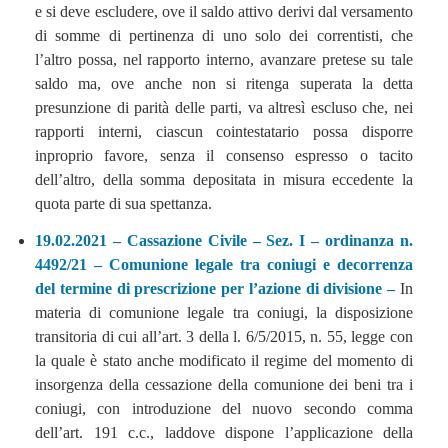
e si deve escludere, ove il saldo attivo derivi dal versamento
di somme di pertinenza di uno solo dei correntisti, che
l’altro possa, nel rapporto interno, avanzare pretese su tale
saldo ma, ove anche non si ritenga superata la detta
presunzione di parità delle parti, va altresì escluso che, nei
rapporti interni, ciascun cointestatario possa disporre
inproprio favore, senza il consenso espresso o tacito
dell’altro, della somma depositata in misura eccedente la
quota parte di sua spettanza.
19.02.2021 – Cassazione Civile – Sez. I – ordinanza n.
4492/21 – Comunione legale tra coniugi e decorrenza
del termine di prescrizione per l’azione di divisione –
In
materia di comunione legale tra coniugi, la disposizione
transitoria di cui all’art. 3 della l. 6/5/2015, n. 55, legge con
la quale è stato anche modificato il regime del momento di
insorgenza della cessazione della comunione dei beni tra i
coniugi, con introduzione del nuovo secondo comma
dell’art. 191 c.c., laddove dispone l’applicazione della