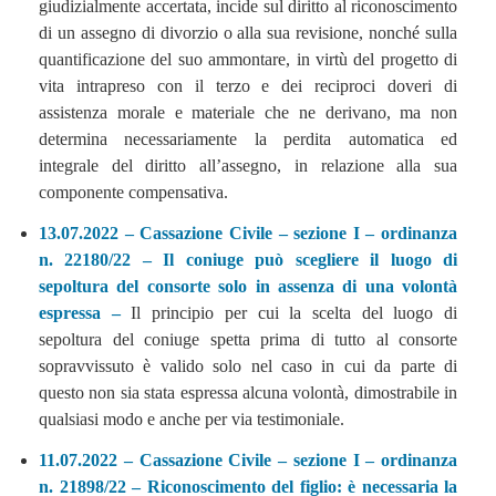
giudizialmente accertata, incide sul diritto al riconoscimento
di un assegno di divorzio o alla sua revisione, nonché sulla
quantificazione del suo ammontare, in virtù del progetto di
vita intrapreso con il terzo e dei reciproci doveri di
assistenza morale e materiale che ne derivano, ma non
determina necessariamente la perdita automatica ed
integrale del diritto all’assegno, in relazione alla sua
componente compensativa.
13.07.2022 – Cassazione Civile – sezione I – ordinanza
n. 22180/22 – Il coniuge può scegliere il luogo di
sepoltura del consorte solo in assenza di una volontà
espressa –
Il principio per cui la scelta del luogo di
sepoltura del coniuge spetta prima di tutto al consorte
sopravvissuto è valido solo nel caso in cui da parte di
questo non sia stata espressa alcuna volontà, dimostrabile in
qualsiasi modo e anche per via testimoniale.
11.07.2022 – Cassazione Civile – sezione I – ordinanza
n. 21898/22 – Riconoscimento del figlio: è necessaria la