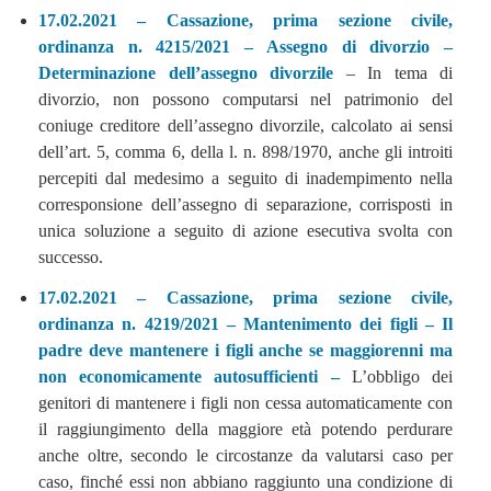
17.02.2021 – Cassazione, prima sezione civile,
ordinanza n. 4215/2021 – Assegno di divorzio –
Determinazione dell’assegno divorzile
– In tema di
divorzio, non possono computarsi nel patrimonio del
coniuge creditore dell’assegno divorzile, calcolato ai sensi
dell’art. 5, comma 6, della l. n. 898/1970, anche gli introiti
percepiti dal medesimo a seguito di inadempimento nella
corresponsione dell’assegno di separazione, corrisposti in
unica soluzione a seguito di azione esecutiva svolta con
successo.
17.02.2021 – Cassazione, prima sezione civile,
ordinanza n. 4219/2021 – Mantenimento dei figli – Il
padre deve mantenere i figli anche se maggiorenni ma
non economicamente autosufficienti –
L’obbligo dei
genitori di mantenere i figli non cessa automaticamente con
il raggiungimento della maggiore età potendo perdurare
anche oltre, secondo le circostanze da valutarsi caso per
caso, finché essi non abbiano raggiunto una condizione di