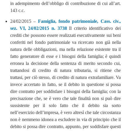
in adempimento dell’obbligo di contribuzione di cui all’art.
143 c.c.
24/02/2015 –
Famiglia, fondo patrimoniale, Cass. civ.,
sez. VI, 24/02/2015 n. 3738
Il criterio identificativo dei
crediti che possono essere realizzati esecutivamente sui beni
conferiti nel fondo patrimoniale va ricercato non già nella
natura delle obbligazioni, ma nella relazione esistente tra il
fatto generatore di esse e i bisogni della famiglia; è quindi
erronea la decisione della sentenza di merito secondo cui,
trattandosi di credito di natura tributaria, si ritiene che
trattasi, per ciò stesso, di credito di natura extrafamiliare. Va
invece accertato in fatto, se il debito in questione si possa
dire contratto per soddisfare i bisogni della famiglia; con la
precisazione che, se è vero che tale finalità non si può dire
sussistente per il solo fatto che il debito sia sorto
nell’esercizio dell’impresa, è vero altresì che tale circostanza
non è nemmeno idonea a escludere in via di principio che il
debito si possa dire contratto, appunto, per soddisfare questi