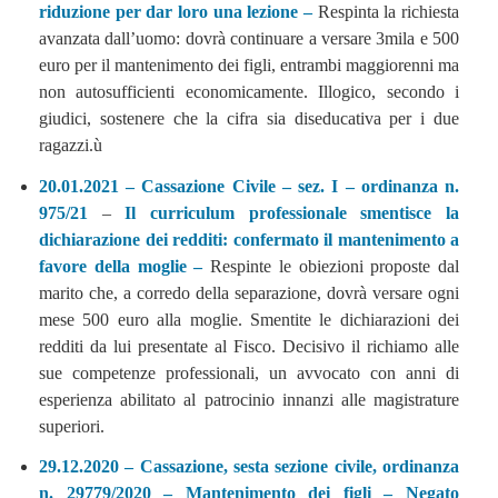
riduzione per dar loro una lezione –
Respinta la richiesta
avanzata dall’uomo: dovrà continuare a versare 3mila e 500
euro per il mantenimento dei figli, entrambi maggiorenni ma
non autosufficienti economicamente. Illogico, secondo i
giudici, sostenere che la cifra sia diseducativa per i due
ragazzi.ù
20.01.2021 – Cassazione Civile – sez. I – ordinanza n.
975/21
–
Il curriculum professionale smentisce la
dichiarazione dei redditi: confermato il mantenimento a
favore della moglie –
Respinte le obiezioni proposte dal
marito che, a corredo della separazione, dovrà versare ogni
mese 500 euro alla moglie. Smentite le dichiarazioni dei
redditi da lui presentate al Fisco. Decisivo il richiamo alle
sue competenze professionali, un avvocato con anni di
esperienza abilitato al patrocinio innanzi alle magistrature
superiori.
29.12.2020 – Cassazione, sesta sezione civile, ordinanza
n. 29779/2020 – Mantenimento dei figli – Negato