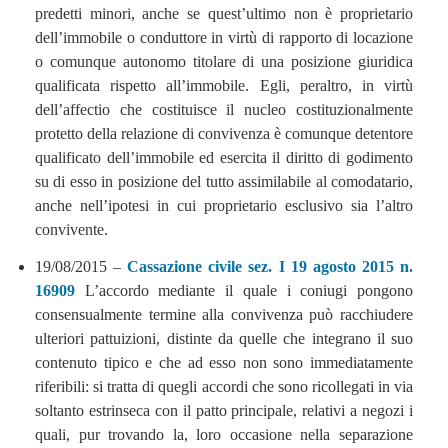
predetti minori, anche se quest’ultimo non è proprietario
dell’immobile o conduttore in virtù di rapporto di locazione
o comunque autonomo titolare di una posizione giuridica
qualificata rispetto all’immobile. Egli, peraltro, in virtù
dell’affectio che costituisce il nucleo costituzionalmente
protetto della relazione di convivenza è comunque detentore
qualificato dell’immobile ed esercita il diritto di godimento
su di esso in posizione del tutto assimilabile al comodatario,
anche nell’ipotesi in cui proprietario esclusivo sia l’altro
convivente.
19/08/2015 –
Cassazione civile sez. I 19 agosto 2015 n.
16909
L’accordo mediante il quale i coniugi pongono
consensualmente termine alla convivenza può racchiudere
ulteriori pattuizioni, distinte da quelle che integrano il suo
contenuto tipico e che ad esso non sono immediatamente
riferibili: si tratta di quegli accordi che sono ricollegati in via
soltanto estrinseca con il patto principale, relativi a negozi i
quali, pur trovando la, loro occasione nella separazione