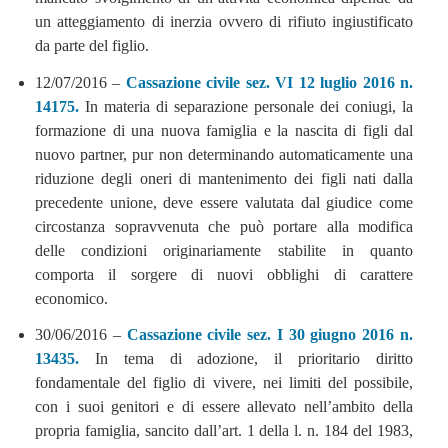
un atteggiamento di inerzia ovvero di rifiuto ingiustificato
da parte del figlio.
12/07/2016 –
Cassazione civile sez. VI 12 luglio 2016 n.
14175.
In materia di separazione personale dei coniugi, la
formazione di una nuova famiglia e la nascita di figli dal
nuovo partner, pur non determinando automaticamente una
riduzione degli oneri di mantenimento dei figli nati dalla
precedente unione, deve essere valutata dal giudice come
circostanza sopravvenuta che può portare alla modifica
delle condizioni originariamente stabilite in quanto
comporta il sorgere di nuovi obblighi di carattere
economico.
30/06/2016 –
Cassazione civile sez. I 30 giugno 2016 n.
13435.
In tema di adozione, il prioritario diritto
fondamentale del figlio di vivere, nei limiti del possibile,
con i suoi genitori e di essere allevato nell’ambito della
propria famiglia, sancito dall’art. 1 della l. n. 184 del 1983,