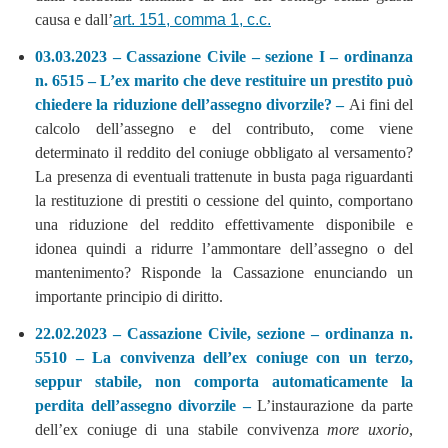
causa e dall’
art. 151, comma 1, c.c.
03.03.2023 – Cassazione Civile – sezione I – ordinanza
n. 6515 – L’ex marito che deve restituire un prestito può
chiedere la riduzione dell’assegno divorzile? –
Ai fini del
calcolo dell’assegno e del contributo, come viene
determinato il reddito del coniuge obbligato al versamento?
La presenza di eventuali trattenute in busta paga riguardanti
la restituzione di prestiti o cessione del quinto, comportano
una riduzione del reddito effettivamente disponibile e
idonea quindi a ridurre l’ammontare dell’assegno o del
mantenimento? Risponde la Cassazione enunciando un
importante principio di diritto.
22.02.2023 – Cassazione Civile, sezione – ordinanza n.
5510 – La convivenza dell’ex coniuge con un terzo,
seppur stabile, non comporta automaticamente la
perdita dell’assegno divorzile –
L’instaurazione da parte
dell’ex coniuge di una stabile convivenza
more uxorio
,