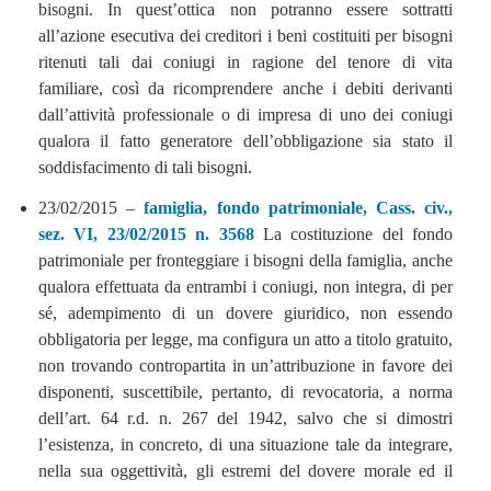
bisogni. In quest’ottica non potranno essere sottratti
all’azione esecutiva dei creditori i beni costituiti per bisogni
ritenuti tali dai coniugi in ragione del tenore di vita
familiare, così da ricomprendere anche i debiti derivanti
dall’attività professionale o di impresa di uno dei coniugi
qualora il fatto generatore dell’obbligazione sia stato il
soddisfacimento di tali bisogni.
23/02/2015 –
famiglia, fondo patrimoniale, Cass. civ.,
sez. VI, 23/02/2015 n. 3568
La costituzione del fondo
patrimoniale per fronteggiare i bisogni della famiglia, anche
qualora effettuata da entrambi i coniugi, non integra, di per
sé, adempimento di un dovere giuridico, non essendo
obbligatoria per legge, ma configura un atto a titolo gratuito,
non trovando contropartita in un’attribuzione in favore dei
disponenti, suscettibile, pertanto, di revocatoria, a norma
dell’art. 64 r.d. n. 267 del 1942, salvo che si dimostri
l’esistenza, in concreto, di una situazione tale da integrare,
nella sua oggettività, gli estremi del dovere morale ed il