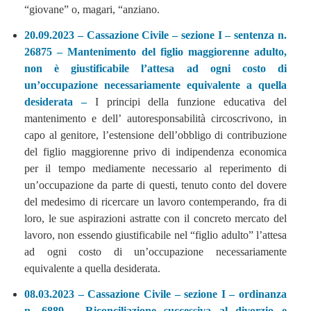
“giovane” o, magari, “anziano.
20.09.2023 – Cassazione Civile – sezione I – sentenza n.
26875 – Mantenimento del figlio maggiorenne adulto,
non è giustificabile l’attesa ad ogni costo di
un’occupazione necessariamente equivalente a quella
desiderata –
I principi della funzione educativa del
mantenimento e dell’ autoresponsabilità circoscrivono, in
capo al genitore, l’estensione dell’obbligo di contribuzione
del figlio maggiorenne privo di indipendenza economica
per il tempo mediamente necessario al reperimento di
un’occupazione da parte di questi, tenuto conto del dovere
del medesimo di ricercare un lavoro contemperando, fra di
loro, le sue aspirazioni astratte con il concreto mercato del
lavoro, non essendo giustificabile nel “figlio adulto” l’attesa
ad ogni costo di un’occupazione necessariamente
equivalente a quella desiderata.
08.03.2023 – Cassazione Civile – sezione I – ordinanza
n. 6889 – Riconciliazione successiva al divorzio e