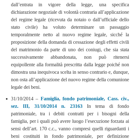
dall’entrata in vigore della legge, una specifica
dichiarazione negoziale di volontà contraria all’applicazione
del regime legale (ricevuta da notaio o dall’ufficiale dello
stato civile) ha voluto determinare un passaggio
temporalmente netto al nuovo regime legale, sicché la
proposizione della domanda di cessazione degli effetti civili
del matrimonio da parte di uno dei coniugi, che sia stata
successivamente abbandonata, non può ritenersi
equipollente alla formalità prescritta dalla legge poiché non
dimostra una inequivoca scelta in senso contrario e, dunque,
non osta all’applicazione del nuovo regime della comunione
legale dei beni.
31/10/2014 –
Famiglia, fondo patrimoniale, Cass. civ.,
sez. III, 31/10/2014 n. 23163
In tema di fondo
patrimoniale, tra i debiti contratti per i bisogni della
famiglia, per i quali può avere luogo l’esecuzione forzata ai
sensi dell’art. 170 c.c., vanno compresi quelli riguardanti i
beni costituiti in fondo patrimoniale, per definizione