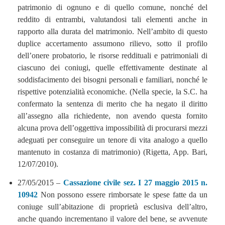
patrimonio di ognuno e di quello comune, nonché del
reddito di entrambi, valutandosi tali elementi anche in
rapporto alla durata del matrimonio. Nell’ambito di questo
duplice accertamento assumono rilievo, sotto il profilo
dell’onere probatorio, le risorse reddituali e patrimoniali di
ciascuno dei coniugi, quelle effettivamente destinate al
soddisfacimento dei bisogni personali e familiari, nonché le
rispettive potenzialità economiche. (Nella specie, la S.C. ha
confermato la sentenza di merito che ha negato il diritto
all’assegno alla richiedente, non avendo questa fornito
alcuna prova dell’oggettiva impossibilità di procurarsi mezzi
adeguati per conseguire un tenore di vita analogo a quello
mantenuto in costanza di matrimonio) (Rigetta, App. Bari,
12/07/2010).
27/05/2015 –
Cassazione civile sez. I 27 maggio 2015 n.
10942
Non possono essere rimborsate le spese fatte da un
coniuge sull’abitazione di proprietà esclusiva dell’altro,
anche quando incrementano il valore del bene, se avvenute