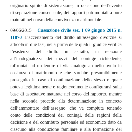
originario spirito di sistemazione, in occasione dell’evento
di separazione consensuale, dei rapporti patrimoniali a pure
maturati nel corso della convivenza matrimoniale.
09/06/2015 –
Cassazione civile sez. I 09 giugno 2015 n.
11870
L’accertamento del diritto all’assegno divorzile si
articola in due fasi, nella prima delle quali il giudice verifica
l’esistenza del diritto in astratto, in relazione
all’inadeguatezza dei mezzi del coniuge richiedente,
raffrontati ad un tenore di vita analogo a quello avuto in
costanza di matrimonio e che sarebbe presumibilmente
proseguito in caso di continuazione dello stesso o quale
poteva legittimamente e ragionevolmente configurarsi sulla
base di aspettative maturate nel corso del rapporto, mentre
nella seconda procede alla determinazione in concreto
dell’ammontare dell’assegno, che va compiuta tenendo
conto delle condizioni dei coniugi, delle ragioni della
decisione e del contributo personale ed economico dato da
ciascuno alla conduzione familiare e alla formazione del