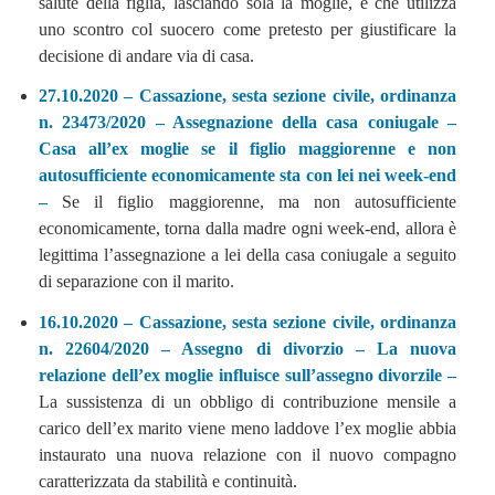
salute della figlia, lasciando sola la moglie, e che utilizza
uno scontro col suocero come pretesto per giustificare la
decisione di andare via di casa.
27.10.2020 – Cassazione, sesta sezione civile, ordinanza
n. 23473/2020 – Assegnazione della casa coniugale –
Casa all’ex moglie se il figlio maggiorenne e non
autosufficiente economicamente sta con lei nei week-end
–
Se il figlio maggiorenne, ma non autosufficiente
economicamente, torna dalla madre ogni week-end, allora è
legittima l’assegnazione a lei della casa coniugale a seguito
di separazione con il marito.
16.10.2020 – Cassazione, sesta sezione civile, ordinanza
n. 22604/2020 – Assegno di divorzio – La nuova
relazione dell’ex moglie influisce sull’assegno divorzile –
La sussistenza di un obbligo di contribuzione mensile a
carico dell’ex marito viene meno laddove l’ex moglie abbia
instaurato una nuova relazione con il nuovo compagno
caratterizzata da stabilità e continuità.