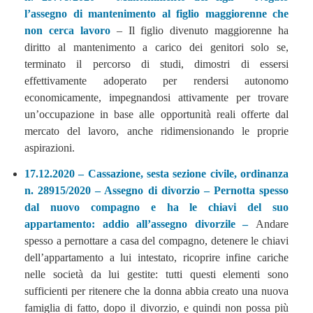
l’assegno di mantenimento al figlio maggiorenne che
non cerca lavoro
– Il figlio divenuto maggiorenne ha
diritto al mantenimento a carico dei genitori solo se,
terminato il percorso di studi, dimostri di essersi
effettivamente adoperato per rendersi autonomo
economicamente, impegnandosi attivamente per trovare
un’occupazione in base alle opportunità reali offerte dal
mercato del lavoro, anche ridimensionando le proprie
aspirazioni.
17.12.2020 – Cassazione, sesta sezione civile, ordinanza
n. 28915/2020 – Assegno di divorzio – Pernotta spesso
dal nuovo compagno e ha le chiavi del suo
appartamento: addio all’assegno divorzile –
Andare
spesso a pernottare a casa del compagno, detenere le chiavi
dell’appartamento a lui intestato, ricoprire infine cariche
nelle società da lui gestite: tutti questi elementi sono
sufficienti per ritenere che la donna abbia creato una nuova
famiglia di fatto, dopo il divorzio, e quindi non possa più