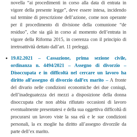
novella “ai procedimenti in corso alla data di entrata in
vigore della presente legge”, deve essere intesa, incidendo
sul termine di prescrizione dell’azione, come non operante
per il procedimento di divisione della comunione “de
residuo”, che sia già in corso al momento dell’entrata in
vigore della Riforma 2015, in coerenza con il principio di
irretroattività dettato dall’art. 11 preleggi.
19.02.2021 – Cassazione, prima sezione civile,
ordinanza n. 4494/2021 – Assegno di divorzio –
Disoccupata e in difficoltà nel cercare un lavoro ha
diritto all’assegno di divorzio dall’ex marito –
A fronte
del divario nelle condizioni economiche dei due coniugi,
dell’inadeguatezza dei mezzi a disposizione della donna
disoccupata che non abbia rifiutato occasioni di lavoro
eventualmente presentatesi e della sua oggettiva difficoltà di
procurarsi un lavoro viste la sua età e le sue condizioni
personali, la ex moglie ha diritto all’assegno divorzile da
parte dell’ex marito.