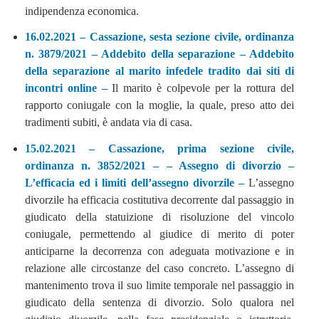
indipendenza economica.
16.02.2021 – Cassazione, sesta sezione civile, ordinanza
n. 3879/2021 – Addebito della separazione – Addebito
della separazione al marito infedele tradito dai siti di
incontri online –
Il marito è colpevole per la rottura del
rapporto coniugale con la moglie, la quale, preso atto dei
tradimenti subiti, è andata via di casa.
15.02.2021 – Cassazione, prima sezione civile,
ordinanza n. 3852/2021 – – Assegno di divorzio –
L’efficacia ed i limiti dell’assegno divorzile –
L’assegno
divorzile ha efficacia costitutiva decorrente dal passaggio in
giudicato della statuizione di risoluzione del vincolo
coniugale, permettendo al giudice di merito di poter
anticiparne la decorrenza con adeguata motivazione e in
relazione alle circostanze del caso concreto. L’assegno di
mantenimento trova il suo limite temporale nel passaggio in
giudicato della sentenza di divorzio. Solo qualora nel