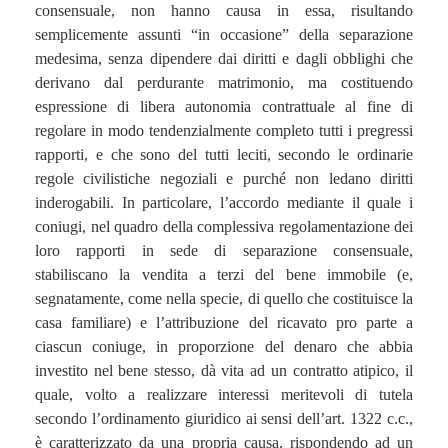
consensuale, non hanno causa in essa, risultando
semplicemente assunti “in occasione” della separazione
medesima, senza dipendere dai diritti e dagli obblighi che
derivano dal perdurante matrimonio, ma costituendo
espressione di libera autonomia contrattuale al fine di
regolare in modo tendenzialmente completo tutti i pregressi
rapporti, e che sono del tutti leciti, secondo le ordinarie
regole civilistiche negoziali e purché non ledano diritti
inderogabili. In particolare, l’accordo mediante il quale i
coniugi, nel quadro della complessiva regolamentazione dei
loro rapporti in sede di separazione consensuale,
stabiliscano la vendita a terzi del bene immobile (e,
segnatamente, come nella specie, di quello che costituisce la
casa familiare) e l’attribuzione del ricavato pro parte a
ciascun coniuge, in proporzione del denaro che abbia
investito nel bene stesso, dà vita ad un contratto atipico, il
quale, volto a realizzare interessi meritevoli di tutela
secondo l’ordinamento giuridico ai sensi dell’art. 1322 c.c.,
è caratterizzato da una propria causa, rispondendo ad un