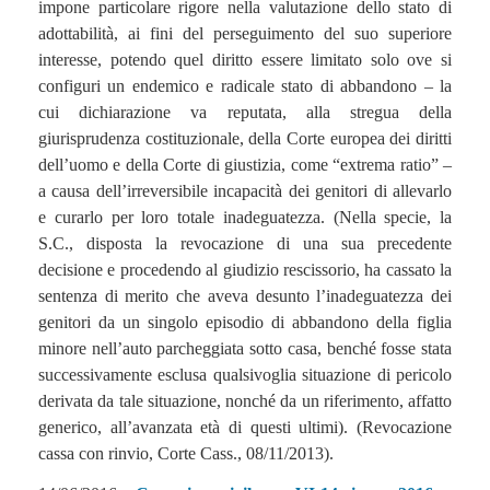
impone particolare rigore nella valutazione dello stato di
adottabilità, ai fini del perseguimento del suo superiore
interesse, potendo quel diritto essere limitato solo ove si
configuri un endemico e radicale stato di abbandono – la
cui dichiarazione va reputata, alla stregua della
giurisprudenza costituzionale, della Corte europea dei diritti
dell’uomo e della Corte di giustizia, come “extrema ratio” –
a causa dell’irreversibile incapacità dei genitori di allevarlo
e curarlo per loro totale inadeguatezza. (Nella specie, la
S.C., disposta la revocazione di una sua precedente
decisione e procedendo al giudizio rescissorio, ha cassato la
sentenza di merito che aveva desunto l’inadeguatezza dei
genitori da un singolo episodio di abbandono della figlia
minore nell’auto parcheggiata sotto casa, benché fosse stata
successivamente esclusa qualsivoglia situazione di pericolo
derivata da tale situazione, nonché da un riferimento, affatto
generico, all’avanzata età di questi ultimi). (Revocazione
cassa con rinvio, Corte Cass., 08/11/2013).