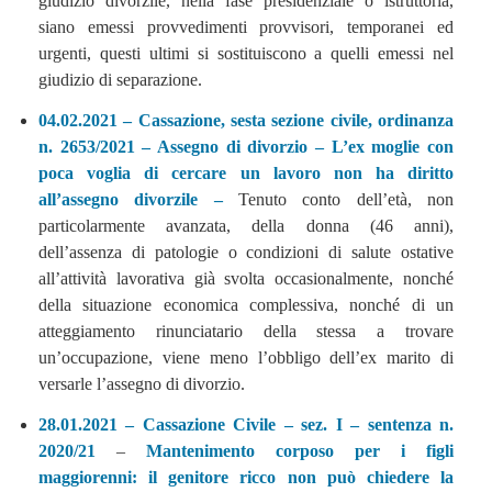
giudizio divorzile, nella fase presidenziale o istruttoria,
siano emessi provvedimenti provvisori, temporanei ed
urgenti, questi ultimi si sostituiscono a quelli emessi nel
giudizio di separazione.
04.02.2021 – Cassazione, sesta sezione civile, ordinanza
n. 2653/2021 – Assegno di divorzio – L’ex moglie con
poca voglia di cercare un lavoro non ha diritto
all’assegno divorzile –
Tenuto conto dell’età, non
particolarmente avanzata, della donna (46 anni),
dell’assenza di patologie o condizioni di salute ostative
all’attività lavorativa già svolta occasionalmente, nonché
della situazione economica complessiva, nonché di un
atteggiamento rinunciatario della stessa a trovare
un’occupazione, viene meno l’obbligo dell’ex marito di
versarle l’assegno di divorzio.
28.01.2021 – Cassazione Civile – sez. I – sentenza n.
2020/21
–
Mantenimento corposo per i figli
maggiorenni: il genitore ricco non può chiedere la