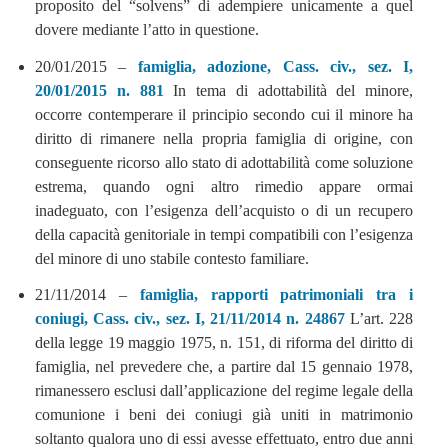
proposito del “solvens” di adempiere unicamente a quel
dovere mediante l’atto in questione.
20/01/2015 –
famiglia, adozione, Cass. civ., sez. I,
20/01/2015 n. 881
In tema di adottabilità del minore,
occorre contemperare il principio secondo cui il minore ha
diritto di rimanere nella propria famiglia di origine, con
conseguente ricorso allo stato di adottabilità come soluzione
estrema, quando ogni altro rimedio appare ormai
inadeguato, con l’esigenza dell’acquisto o di un recupero
della capacità genitoriale in tempi compatibili con l’esigenza
del minore di uno stabile contesto familiare.
21/11/2014 –
famiglia, rapporti patrimoniali tra i
coniugi, Cass. civ., sez. I, 21/11/2014 n. 24867
L’art. 228
della legge 19 maggio 1975, n. 151, di riforma del diritto di
famiglia, nel prevedere che, a partire dal 15 gennaio 1978,
rimanessero esclusi dall’applicazione del regime legale della
comunione i beni dei coniugi già uniti in matrimonio
soltanto qualora uno di essi avesse effettuato, entro due anni