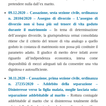
pretendere nulla dall’ex marito.
09.12.2020 – Cassazione, sesta sezione civile, ordinanza
n. 28104/2020 – Assegno di divorzio – L’assegno di
divorzio non si basa più sul tenore di vita goduto
durante il matrimonio –
In tema di determinazione
dell’assegno divorzile, la giurisprudenza ormai consolidata
ritiene che il criterio del tenore di vita analogo a quello
goduto in costanza di matrimonio non possa più costituire il
parametro adatto. Il giudice di merito deve infatti avere
riguardo all’indipendenza economica, intesa come
disponibilità di mezzi adeguati tali da consentire una vita
dignitosa e autosufficiente.
30.11.2020 – Cassazione, prima sezione civile, ordinanza
n. 27235/2020 – Addebito della separazione –
Disinteresse verso la figlia malata, moglie lasciata sola:
separazione addebitabile al marito –
Rottura coniugale
addebitabile al marito che si disinteressa totalmente della