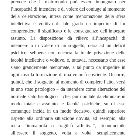
prevede che il matrimonio può essere impugnato per
l’incapacità di intendere e di volere del coniuge al momento
della celebrazione, intesa come menomazione della sfera
intellettiva e volitiva di tale grado da impedire di far
comprendere il significato e le conseguenze dell’impegno
assunto. La disposizione dà rilievo all’incapacità di
intendere o di volere di un soggetto, ossia ad un deficit
psichico, sebbene non occorra la totale privazione delle
facoltà intellettive o volitive, è, tuttavia, necessario che esse
siano grandemente menomate, a tal punto da impedire in
ogni caso la formazione di una volontà cosciente. Occorre,
quindi, che il soggetto, al momento di compiere l’atto, versi
in uno stato patologico – da intendere come alterazione del
normale stato fisiologico – che, pur non tale da eliminare in
modo totale e assoluto le facoltà psichiche, su di esse
comunque incida in un modo decisivo, quindi superiore
rispetto alla ordinaria situazione dovuta, ad esempio, alla
mera “immaturità o fragilità affettiva”, riconducibile
all’essere il soggetto, volta a volta, semplicemente