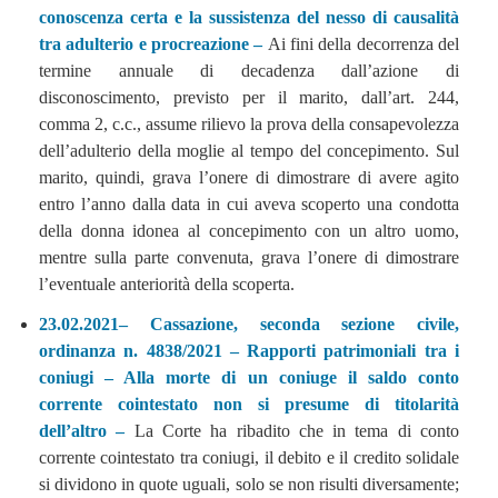
conoscenza certa e la sussistenza del nesso di causalità
tra adulterio e procreazione –
Ai fini della decorrenza del
termine annuale di decadenza dall’azione di
disconoscimento, previsto per il marito, dall’art. 244,
comma 2, c.c., assume rilievo la prova della consapevolezza
dell’adulterio della moglie al tempo del concepimento. Sul
marito, quindi, grava l’onere di dimostrare di avere agito
entro l’anno dalla data in cui aveva scoperto una condotta
della donna idonea al concepimento con un altro uomo,
mentre sulla parte convenuta, grava l’onere di dimostrare
l’eventuale anteriorità della scoperta.
23.02.2021– Cassazione, seconda sezione civile,
ordinanza n. 4838/2021 – Rapporti patrimoniali tra i
coniugi – Alla morte di un coniuge il saldo conto
corrente cointestato non si presume di titolarità
dell’altro –
La Corte ha ribadito che in tema di conto
corrente cointestato tra coniugi, il debito e il credito solidale
si dividono in quote uguali, solo se non risulti diversamente;