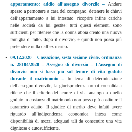
appartamento: addio all’assegno divorzile –
Andare
spesso a pernottare a casa del compagno, detenere le chiavi
dell’appartamento a lui intestato, ricoprire infine cariche
nelle società da lui gestite: tutti questi elementi sono
sufficienti per ritenere che la donna abbia creato una nuova
famiglia di fatto, dopo il divorzio, e quindi non possa più
pretendere nulla dall’ex marito.
09.12.2020 – Cassazione, sesta sezione civile, ordinanza
n. 28104/2020 – Assegno di divorzio – L’assegno di
divorzio non si basa più sul tenore di vita goduto
durante il matrimonio –
In tema di determinazione
dell’assegno divorzile, la giurisprudenza ormai consolidata
ritiene che il criterio del tenore di vita analogo a quello
goduto in costanza di matrimonio non possa più costituire il
parametro adatto. Il giudice di merito deve infatti avere
riguardo all’indipendenza economica, intesa come
disponibilità di mezzi adeguati tali da consentire una vita
dignitosa e autosufficiente.