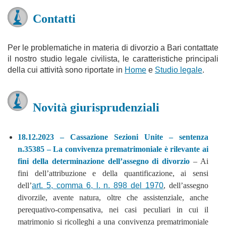
Contatti
Per le problematiche in materia di divorzio a Bari contattate
il nostro studio legale civilista, le caratteristiche principali
della cui attività sono riportate in
Home
e
Studio legale
.
Novità giurisprudenziali
18.12.2023 – Cassazione Sezioni Unite – sentenza
n.35385 –
La convivenza prematrimoniale è rilevante ai
fini della determinazione dell’assegno di divorzio
– Ai
fini dell’attribuzione e della quantificazione, ai sensi
dell’
art. 5, comma 6, l. n. 898 del 1970
, dell’assegno
divorzile, avente natura, oltre che assistenziale, anche
perequativo-compensativa, nei casi peculiari in cui il
matrimonio si ricolleghi a una convivenza prematrimoniale