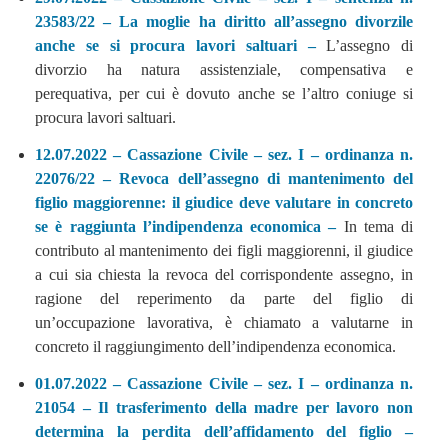
23583/22 – La moglie ha diritto all’assegno divorzile
anche se si procura lavori saltuari –
L’assegno di
divorzio ha natura assistenziale, compensativa e
perequativa, per cui è dovuto anche se l’altro coniuge si
procura lavori saltuari.
12.07.2022 – Cassazione Civile – sez. I – ordinanza n.
22076/22 – Revoca dell’assegno di mantenimento del
figlio maggiorenne: il giudice deve valutare in concreto
se è raggiunta l’indipendenza economica –
In tema di
contributo al mantenimento dei figli maggiorenni, il giudice
a cui sia chiesta la revoca del corrispondente assegno, in
ragione del reperimento da parte del figlio di
un’occupazione lavorativa, è chiamato a valutarne in
concreto il raggiungimento dell’indipendenza economica.
01.07.2022 – Cassazione Civile – sez. I – ordinanza n.
21054 – Il trasferimento della madre per lavoro non
determina la perdita dell’affidamento del figlio –