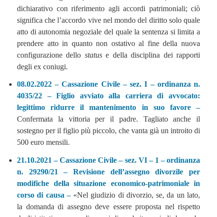
dichiarativo con riferimento agli accordi patrimoniali; ciò
significa che l’accordo vive nel mondo del diritto solo quale
atto di autonomia negoziale del quale la sentenza si limita a
prendere atto in quanto non ostativo al fine della nuova
configurazione dello
status
e della disciplina dei rapporti
degli ex coniugi.
08.02.2022 – Cassazione Civile – sez. I – ordinanza n.
4035/22 – Figlio avviato alla carriera di avvocato:
legittimo ridurre il mantenimento in suo favore –
Confermata la vittoria per il padre. Tagliato anche il
sostegno per il figlio più piccolo, che vanta già un introito di
500 euro mensili.
21.10.2021 – Cassazione Civile – sez. VI – 1 – ordinanza
n. 29290/21 – Revisione dell’assegno divorzile per
modifiche della situazione economico-patrimoniale in
corso di causa –
«Nel giudizio di divorzio, se, da un lato,
la domanda di assegno deve essere proposta nel rispetto