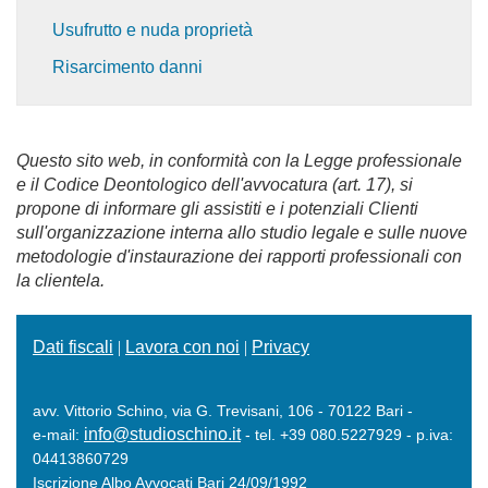
Usufrutto e nuda proprietà
Risarcimento danni
Questo sito web, in conformità con la Legge professionale
e il Codice Deontologico dell'avvocatura (art. 17), si
propone di informare gli assistiti e i potenziali Clienti
sull'organizzazione interna allo studio legale e sulle nuove
metodologie d'instaurazione dei rapporti professionali con
la clientela.
Dati fiscali
|
Lavora con noi
|
Privacy
avv. Vittorio Schino, via G. Trevisani, 106 - 70122 Bari -
info@studioschino.it
e-mail:
- tel. +39 080.5227929 - p.iva:
04413860729
Iscrizione Albo Avvocati Bari 24/09/1992