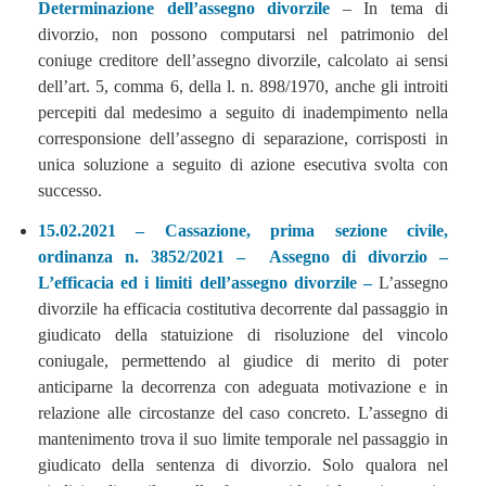
Determinazione dell’assegno divorzile
– In tema di
divorzio, non possono computarsi nel patrimonio del
coniuge creditore dell’assegno divorzile, calcolato ai sensi
dell’art. 5, comma 6, della l. n. 898/1970, anche gli introiti
percepiti dal medesimo a seguito di inadempimento nella
corresponsione dell’assegno di separazione, corrisposti in
unica soluzione a seguito di azione esecutiva svolta con
successo.
15.02.2021 – Cassazione, prima sezione civile,
ordinanza n. 3852/2021 – Assegno di divorzio –
L’efficacia ed i limiti dell’assegno divorzile –
L’assegno
divorzile ha efficacia costitutiva decorrente dal passaggio in
giudicato della statuizione di risoluzione del vincolo
coniugale, permettendo al giudice di merito di poter
anticiparne la decorrenza con adeguata motivazione e in
relazione alle circostanze del caso concreto. L’assegno di
mantenimento trova il suo limite temporale nel passaggio in
giudicato della sentenza di divorzio. Solo qualora nel