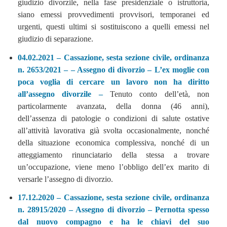
giudizio divorzile, nella fase presidenziale o istruttoria,
siano emessi provvedimenti provvisori, temporanei ed
urgenti, questi ultimi si sostituiscono a quelli emessi nel
giudizio di separazione.
04.02.2021 – Cassazione, sesta sezione civile, ordinanza
n. 2653/2021 – – Assegno di divorzio – L’ex moglie con
poca voglia di cercare un lavoro non ha diritto
all’assegno divorzile –
Tenuto conto dell’età, non
particolarmente avanzata, della donna (46 anni),
dell’assenza di patologie o condizioni di salute ostative
all’attività lavorativa già svolta occasionalmente, nonché
della situazione economica complessiva, nonché di un
atteggiamento rinunciatario della stessa a trovare
un’occupazione, viene meno l’obbligo dell’ex marito di
versarle l’assegno di divorzio.
17.12.2020 – Cassazione, sesta sezione civile, ordinanza
n. 28915/2020 – Assegno di divorzio – Pernotta spesso
dal nuovo compagno e ha le chiavi del suo