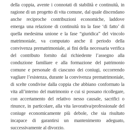
della coppia, avente i connotati di stabilità e continuità, in
ragione di un progetto di vita comune, dal quale discendano
anche reciproche contribuzioni economiche, laddove
emerga una relazione di continuità tra la fase ‘di fatto’ di
quella medesima unione e la fase “giuridica” del vincolo
matrimoniale, va computato anche il periodo della
convivenza prematrimoniale, ai fini della necessaria verifica
del contributo fornito dal richiedente l’assegno alla
conduzione familiare e alla formazione del patrimonio
comune e personale di ciascuno dei coniugi, occorrendo
vagliare l’esistenza, durante la convivenza prematrimoniale,
di scelte condivise dalla coppia che abbiano conformato la
vita all’interno del matrimonio e cui si possano ricollegare,
con accertamento del relativo nesso causale, sacrifici o
rinunce, in particolare, alla vita lavorativa/professionale del
coniuge economicamente più debole, che sia risultato
incapace di garantirsi un mantenimento adeguato,
successivamente al divorzio.