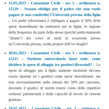
31.05.2023 – Cassazione Civile – sez. I – ordinanza n.
15229 – Nessun obbligo per il padre che non vuole
pagare (e non condivide) l’Università privata della figlia
–
Un padre (divorziato) è obbligato a pagare il 50% delle
spese straordinarie da sostenersi per la figlia, in ragione
della frequenza da parte della stessa (poiché particolarmente
“dotata”) del corso di studi in economia presso
un’Università privata, scelta proprio dell’ex moglie?
30.05.2023 – Cassazione Civile – sez. I – ordinanza n.
15215 – Studente universitario fuori sede: come
dividere le spese di alloggio tra genitori divorziati? –
Le
spese di alloggio per il figlio studente fuorisede devono
essere ripartite tra i genitori come spese straordinarie, ma
non necessariamente nella misura del 50% per ciascuno,
dovendo il giudice di merito tenere conto delle rispettive
sostanze patrimoniali e della capacità di lavoro di ciascun
genitore.
29.07.2022 – Cassazione Civile – sez. I – sentenza n.