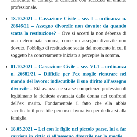
professionale.
18.10.2021 – Cassazione Civile – sez. I – ordinanza n.
28646/21 – Assegno divorzile non dovuto: da quando
scatta la restituzione? –
Ove si accerti la non debenza di
una determinata somma, come un assegno divorzile non
dovuto, l’obbligo di restituzione scatta dal momento in cui il
soggetto ha concretamente iniziato a percepire la somma.
01.10.2021 – Cassazione Civile – sez. VI-1 – ordinanza
n. 26682/21 – Difficile per l’ex moglie rientrare nel
mondo del lavoro: indiscutibile il suo diritto all’assegno
divorzile –
Età avanzata e scarse competenze professionali
legittimano la richiesta avanzata dalla donna nei confronti
dell’ex marito. Fondamentale il fatto che ella abbia
sacrificato il possibile percorso lavorativo per dedicarsi alla
famiglia.
18.05.2021 –
Lei con le figlie nel piccolo paese, lui a far
carriera in città: sì all’assegno divorzile per la moglie –