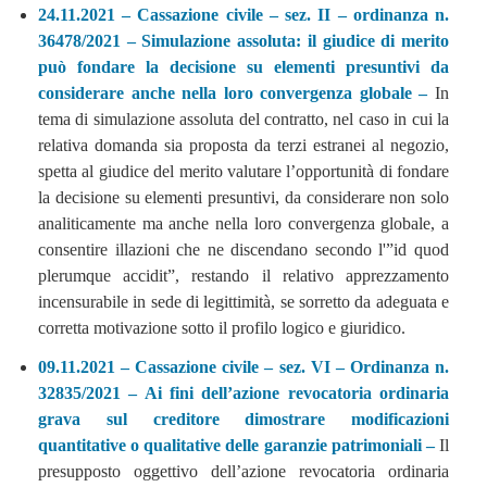
24.11.2021 – Cassazione civile – sez. II – ordinanza n.
36478/2021 – Simulazione assoluta: il giudice di merito
può fondare la decisione su elementi presuntivi da
considerare anche nella loro convergenza globale –
In
tema di simulazione assoluta del contratto, nel caso in cui la
relativa domanda sia proposta da terzi estranei al negozio,
spetta al giudice del merito valutare l’opportunità di fondare
la decisione su elementi presuntivi, da considerare non solo
analiticamente ma anche nella loro convergenza globale, a
consentire illazioni che ne discendano secondo l'”id quod
plerumque accidit”, restando il relativo apprezzamento
incensurabile in sede di legittimità, se sorretto da adeguata e
corretta motivazione sotto il profilo logico e giuridico.
09.11.2021 – Cassazione civile – sez. VI – Ordinanza n.
32835/2021 – Ai fini dell’azione revocatoria ordinaria
grava sul creditore dimostrare modificazioni
quantitative o qualitative delle garanzie patrimoniali –
Il
presupposto oggettivo dell’azione revocatoria ordinaria