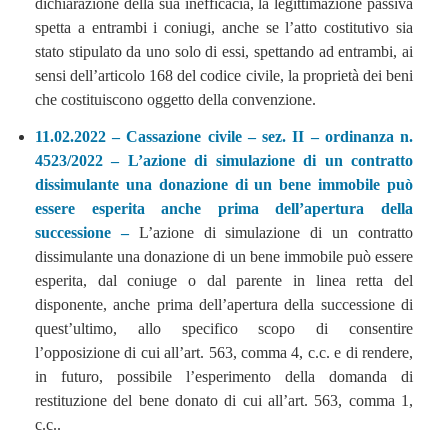
dichiarazione della sua inefficacia, la legittimazione passiva
spetta a entrambi i coniugi, anche se l’atto costitutivo sia
stato stipulato da uno solo di essi, spettando ad entrambi, ai
sensi dell’articolo 168 del codice civile, la proprietà dei beni
che costituiscono oggetto della convenzione.
11.02.2022 – Cassazione civile – sez. II – ordinanza n.
4523/2022 – L’azione di simulazione di un contratto
dissimulante una donazione di un bene immobile può
essere esperita anche prima dell’apertura della
successione –
L’azione di simulazione di un contratto
dissimulante una donazione di un bene immobile può essere
esperita, dal coniuge o dal parente in linea retta del
disponente, anche prima dell’apertura della successione di
quest’ultimo, allo specifico scopo di consentire
l’opposizione di cui all’art. 563, comma 4, c.c. e di rendere,
in futuro, possibile l’esperimento della domanda di
restituzione del bene donato di cui all’art. 563, comma 1,
c.c..