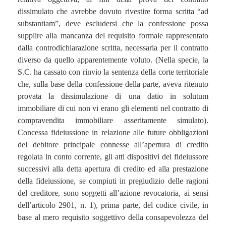
dissimulato che avrebbe dovuto rivestire forma scritta “ad
substantiam”, deve escludersi che la confessione possa
supplire alla mancanza del requisito formale rappresentato
dalla controdichiarazione scritta, necessaria per il contratto
diverso da quello apparentemente voluto. (Nella specie, la
S.C. ha cassato con rinvio la sentenza della corte territoriale
che, sulla base della confessione della parte, aveva ritenuto
provata la dissimulazione di una datio in solutum
immobiliare di cui non vi erano gli elementi nel contratto di
compravendita immobiliare asseritamente simulato).
Concessa fideiussione in relazione alle future obbligazioni
del debitore principale connesse all’apertura di credito
regolata in conto corrente, gli atti dispositivi del fideiussore
successivi alla detta apertura di credito ed alla prestazione
della fideiussione, se compiuti in pregiudizio delle ragioni
del creditore, sono soggetti all’azione revocatoria, ai sensi
dell’articolo 2901, n. 1), prima parte, del codice civile, in
base al mero requisito soggettivo della consapevolezza del