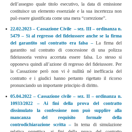
dell’assegno quale titolo esecutivo, la data di emissione
costituisce un elemento essenziale e la sua incertezza non
può essere giustificata come una mera “correzione”.
22.02.2023 – Cassazione Civile – sez. III – ordinanza n.
5479 – Sì al regresso del fideiussore anche se la firma
del garantito sul contratto era falsa –
La firma del
garantito sul contratto di concessione di una polizza
fideiussoria veniva accertata essere falsa. Lo stesso si
opponeva quindi all’azione di regresso del fideiussore. Per
la Cassazione però non vi è nullità né inefficacia del
contratto e i giudici hanno pertanto rigettato il ricorso
pronunciando un importante principio di diritto.
05.04.2022 – Cassazione civile – sez. II – ordinanza n.
10933/2022 – Ai fini della prova del contratto
dissimulato la confessione non può supplire alla
mancanza del requisito formale della
controdichiarazione scritta –
In tema di simulazione
relativa oggettiva, ai fini della prova del contratto