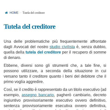
HOME
Tutela del creditore
Tutela del creditore
Una delle problematiche più frequentemente affrontate
dagli Avvocati del nostro
studio civilista
è, senza dubbio,
quella della
tutela del creditore
per il recupero di somme
di denaro.
Ebbene, diversi sono gli strumenti che, a tale fine, si
possono utilizzare, a seconda della situazione in cui
versano tanto il creditore quanto i beni del debitore che il
primo voglia aggredire.
Così, se il credito è rappresentato da un titolo esecutivo (ad
esempio,
assegno bancario
, pagherò cambiario, decreto
ingiuntivo provvisoriamente esecutivo ovvero definitivo,
sentenza provvisoriamente esecutiva ovvero definitiva,