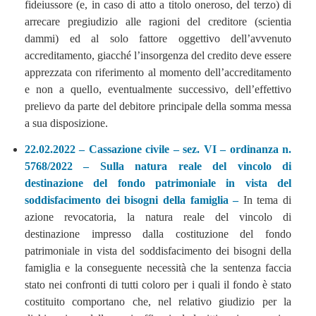
fideiussore (e, in caso di atto a titolo oneroso, del terzo) di
arrecare pregiudizio alle ragioni del creditore (scientia
dammi) ed al solo fattore oggettivo dell’avvenuto
accreditamento, giacché l’insorgenza del credito deve essere
apprezzata con riferimento al momento dell’accreditamento
e non a quello, eventualmente successivo, dell’effettivo
prelievo da parte del debitore principale della somma messa
a sua disposizione.
22.02.2022 – Cassazione civile – sez. VI – ordinanza n.
5768/2022 – Sulla natura reale del vincolo di
destinazione del fondo patrimoniale in vista del
soddisfacimento dei bisogni della famiglia –
In tema di
azione revocatoria, la natura reale del vincolo di
destinazione impresso dalla costituzione del fondo
patrimoniale in vista del soddisfacimento dei bisogni della
famiglia e la conseguente necessità che la sentenza faccia
stato nei confronti di tutti coloro per i quali il fondo è stato
costituito comportano che, nel relativo giudizio per la