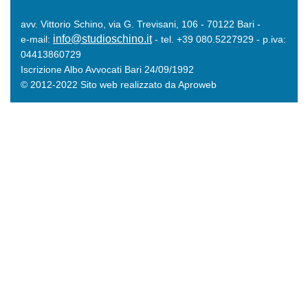
avv. Vittorio Schino, via G. Trevisani, 106 - 70122 Bari -
info@studioschino.it
e-mail:
- tel. +39 080.5227929 - p.iva:
04413860729
Iscrizione Albo Avvocati Bari 24/09/1992
© 2012-2022 Sito web realizzato da Aproweb