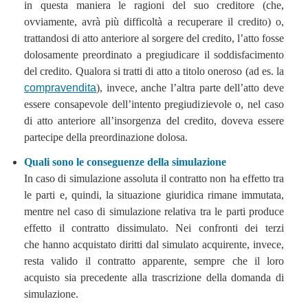
in questa maniera le ragioni del suo creditore (che,
ovviamente, avrà più difficoltà a recuperare il credito) o,
trattandosi di atto anteriore al sorgere del credito, l’atto fosse
dolosamente preordinato a pregiudicare il soddisfacimento
del credito. Qualora si tratti di atto a titolo oneroso (ad es. la
compravendita
), invece, anche l’altra parte dell’atto deve
essere consapevole dell’intento pregiudizievole o, nel caso
di atto anteriore all’insorgenza del credito, doveva essere
partecipe della preordinazione dolosa.
Quali sono le conseguenze della simulazione
In caso di simulazione assoluta il contratto non ha effetto tra
le parti e, quindi, la situazione giuridica rimane immutata,
mentre nel caso di simulazione relativa tra le parti produce
effetto il contratto dissimulato. Nei confronti dei terzi
che hanno acquistato diritti dal simulato acquirente, invece,
resta valido il contratto apparente, sempre che il loro
acquisto sia precedente alla trascrizione della domanda di
simulazione.