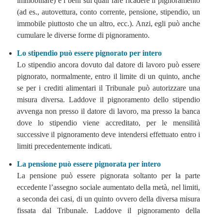
immobiliare) e i beni sui quali fare ricadere il pignoramento
(ad es., autovettura, conto corrente, pensione, stipendio, un
immobile piuttosto che un altro, ecc.). Anzi, egli può anche
cumulare le diverse forme di pignoramento.
Lo stipendio può essere pignorato per intero
Lo stipendio ancora dovuto dal datore di lavoro può essere
pignorato, normalmente, entro il limite di un quinto, anche
se per i crediti alimentari il Tribunale può autorizzare una
misura diversa. Laddove il pignoramento dello stipendio
avvenga non presso il datore di lavoro, ma presso la banca
dove lo stipendio viene accreditato, per le mensilità
successive il pignoramento deve intendersi effettuato entro i
limiti precedentemente indicati.
La pensione può essere pignorata per intero
La pensione può essere pignorata soltanto per la parte
eccedente l’assegno sociale aumentato della metà, nel limiti,
a seconda dei casi, di un quinto ovvero della diversa misura
fissata dal Tribunale. Laddove il pignoramento della