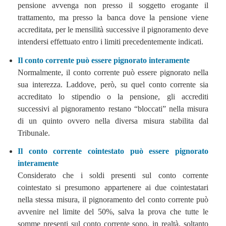
pensione avvenga non presso il soggetto erogante il
trattamento, ma presso la banca dove la pensione viene
accreditata, per le mensilità successive il pignoramento deve
intendersi effettuato entro i limiti precedentemente indicati.
Il conto corrente può essere pignorato interamente
Normalmente, il conto corrente può essere pignorato nella
sua interezza. Laddove, però, su quel conto corrente sia
accreditato lo stipendio o la pensione, gli accrediti
successivi al pignoramento restano “bloccati” nella misura
di un quinto ovvero nella diversa misura stabilita dal
Tribunale.
Il conto corrente cointestato può essere pignorato
interamente
Considerato che i soldi presenti sul conto corrente
cointestato si presumono appartenere ai due cointestatari
nella stessa misura, il pignoramento del conto corrente può
avvenire nel limite del 50%, salva la prova che tutte le
somme presenti sul conto corrente sono, in realtà, soltanto