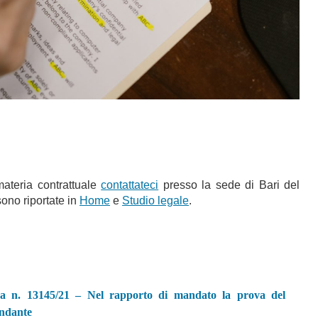
ateria contrattuale
contattateci
presso la sede di Bari del
 sono riportate in
Home
e
Studio legale
.
nza n. 13145/21 – Nel rapporto di mandato la prova del
andante