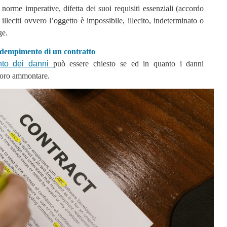
 norme imperative, difetta dei suoi requisiti essenziali (accordo
illeciti ovvero l’oggetto è impossibile, illecito, indeterminato o
ge.
nadempimento di un contratto
ento dei danni
può essere chiesto se ed in quanto i danni
 loro ammontare.