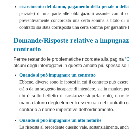
risarcimento del danno, pagamento della penale o dell
parziale) di una parte alle obbligazioni assunte con il c
preventivamente concordata una certa somma a titolo di 
contratto sia stata corrisposta una certa somma per garantire
Domande/Risposte relative a impugnaz
contratto
Ferme restando le problematiche ricordate alla pagina “
C
alcuni degli interrogativi in questo ambito più spesso solle
Quando si può impugnare un contratto
Ebbene, diverse sono le ipotesi in cui il contratto può esser
età o da un soggetto incapace di intendere, sia in maniera per
chi è sotto l’effetto di sostanze stupefacenti), o ne
manca taluno degli elementi essenziali del contratto (
contrario a norme imperative dell’ordinamento.
Quando si può impugnare un atto notarile
La risposta al precedente quesito vale, sostanzialmente, anche