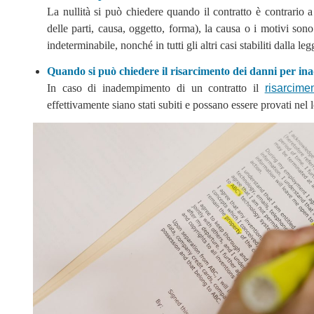
La nullità si può chiedere quando il contratto è contrario a
delle parti, causa, oggetto, forma), la causa o i motivi sono 
indeterminabile, nonché in tutti gli altri casi stabiliti dalla leg
Quando si può chiedere il risarcimento dei danni per i
In caso di inadempimento di un contratto il
risarcim
effettivamente siano stati subiti e possano essere provati nel