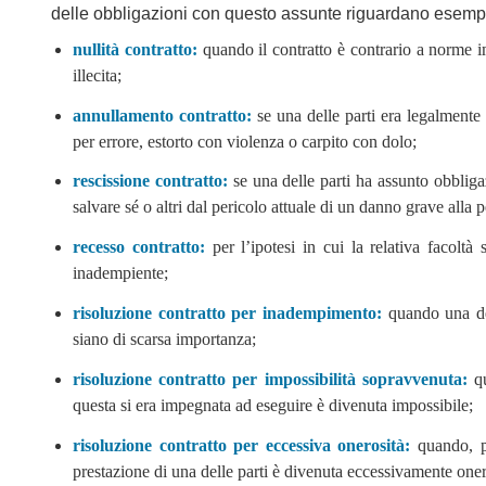
delle obbligazioni con questo assunte riguardano esempl
nullità contratto:
quando il contratto è contrario a norme i
illecita;
annullamento contratto:
se una delle parti era legalmente 
per errore, estorto con violenza o carpito con dolo;
rescissione contratto:
se una delle parti ha assunto obbligaz
salvare sé o altri dal pericolo attuale di un danno grave alla 
recesso contratto:
per l’ipotesi in cui la relativa facoltà
inadempiente;
risoluzione contratto per inadempimento:
quando una de
siano di scarsa importanza;
risoluzione contratto per impossibilità sopravvenuta:
q
questa si era impegnata ad eseguire è divenuta impossibile;
risoluzione contratto per eccessiva onerosità:
quando, pe
prestazione di una delle parti è divenuta eccessivamente oner