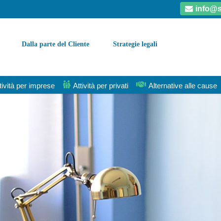
info@s
Dalla parte del Cliente
Strategie legali
tività per imprese
Attività per privati
Alternative alle cause