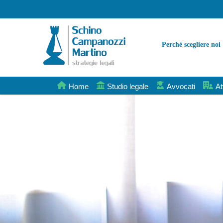
Perché scegliere noi
Home
Studio legale
Avvocati
At