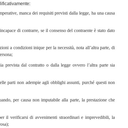
ificativamente:
mperative, manca dei requisiti previsti dalla legge, ha una causa
incapace di contrarre, se il consenso del contraente è stato dato
ioni a condizioni inique per la necessità, nota all’altra parte, di
persona;
 sia prevista dal contratto o dalla legge ovvero l’altra parte sia
lle parti non adempie agli obblighi assunti, purché questi non
uando, per causa non imputabile alla parte, la prestazione che
r il verificarsi di avvenimenti straordinari e imprevedibili, la
osa);