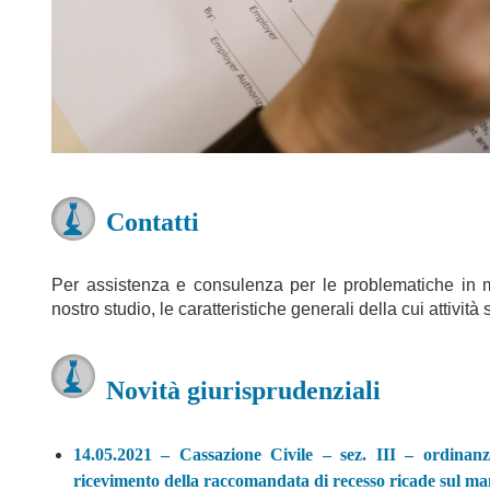
Contatti
Per assistenza e consulenza per le problematiche in m
nostro studio, le caratteristiche generali della cui attività
Novità giurisprudenziali
14.05.2021 – Cassazione Civile – sez. III – ordina
ricevimento della raccomandata di recesso ricade sul m