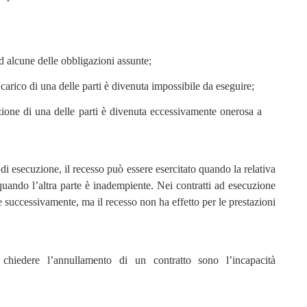
:
d alcune delle obbligazioni assunte;
carico di una delle parti è divenuta impossibile da eseguire;
zione di una delle parti è divenuta eccessivamente onerosa a
i esecuzione, il recesso può essere esercitato quando la relativa
 quando l’altra parte è inadempiente. Nei contratti ad esecuzione
e successivamente, ma il recesso non ha effetto per le prestazioni
 chiedere l’annullamento di un contratto sono l’incapacità