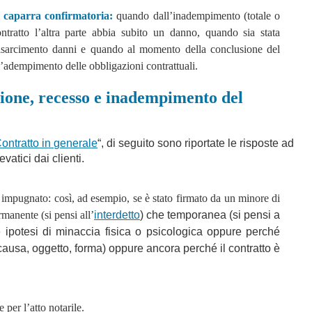
a caparra confirmatoria:
quando dall’inadempimento (totale o
ontratto l’altra parte abbia subito un danno, quando sia stata
risarcimento danni e quando al momento della conclusione del
 l’adempimento delle obbligazioni contrattuali.
ione, recesso e inadempimento del
ontratto in generale
“, di seguito sono riportate le risposte ad
vatici dai clienti.
e impugnato: così, ad esempio, se è stato firmato da un minore di
manente (si pensi all’
interdetto
) che temporanea (si pensi a
lle ipotesi di minaccia fisica o psicologica oppure perché
causa, oggetto, forma) oppure ancora perché il contratto è
 per l’atto notarile.