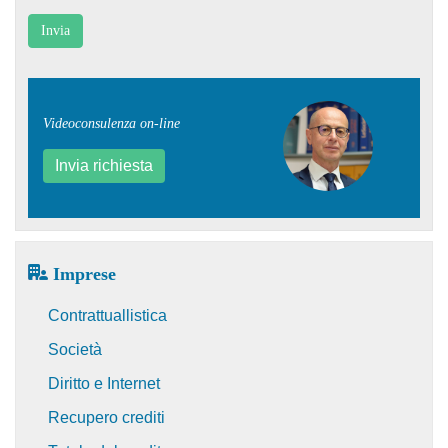
Videoconsulenza on-line
Invia richiesta
Imprese
Contrattuallistica
Società
Diritto e Internet
Recupero crediti