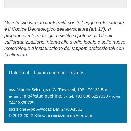
Questo sito web, in conformità con la Legge professionale
e il Codice Deontologico dell'avvocatura (art. 17), si
propone di informare gli assistiti e i potenziali Clienti
sull'organizzazione interna allo studio legale e sulle nuove
metodologie d'instaurazione dei rapporti professionali con
la clientela.
Dati fiscali
|
Lavora con noi
|
Privacy
avv. Vittorio Schino, via G. Trevisani, 106 - 70122 Bari -
info@studioschino.it
e-mail:
- tel. +39 080.5227929 - p.iva:
04413860729
Iscrizione Albo Avvocati Bari 24/09/1992
© 2012-2022 Sito web realizzato da Aproweb