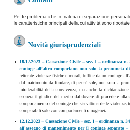
Contatti
Per le problematiche in materia di separazione personale d
le caratteristiche principali della cui attività sono riportat
Novità giurisprudenziali
18.12.2023 – Cassazione Civile – sez. I – ordinanza n. 3
coniuge all’altro comportano non solo la pronuncia d
reiterate violenze fisiche e morali, inflitte da un coniuge all
dal matrimonio da fondare, di per sé sole, non solo la pron
intollerabilità della convivenza, ma anche la dichiarazione 
esonera il giudice del merito dal dovere di procedere alla 
comportamento del coniuge che sia vittima delle violenze, tra
comparabili solo con comportamenti omogenei.
12.12.2023 – Cassazione Civile – sez. I – ordinanza n. 34
all’assegno di mantenimento per il coniuge separato –