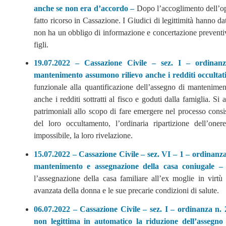
anche se non era d’accordo –
Dopo l’accoglimento dell’op
fatto ricorso in Cassazione. I Giudici di legittimità hanno da
non ha un obbligo di informazione e concertazione preventiva
figli.
19.07.2022 – Cassazione Civile – sez. I – ordinanz
mantenimento assumono rilievo anche i redditi occultati
funzionale alla quantificazione dell’assegno di mantenimen
anche i redditi sottratti al fisco e goduti dalla famiglia. Si 
patrimoniali allo scopo di fare emergere nel processo cons
del loro occultamento, l’ordinaria ripartizione dell’on
impossibile, la loro rivelazione.
15.07.2022 – Cassazione Civile – sez. VI – 1 – ordinan
mantenimento e assegnazione della casa coniugale 
l’assegnazione della casa familiare all’ex moglie in virtù d
avanzata della donna e le sue precarie condizioni di salute.
06.07.2022 – Cassazione Civile – sez. I – ordinanza n.
non legittima in automatico la riduzione dell’asseg