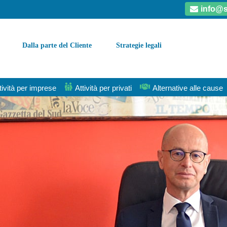
info@s
Dalla parte del Cliente
Strategie legali
tività per imprese
Attività per privati
Alternative alle cause