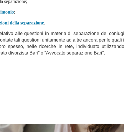
lla separazione;
rimonio
;
zioni della separazione
.
 relativo alle questioni in materia di separazione dei coniugi
ntate tali questioni unitamente ad altre ancora per le quali i
oro spesso, nelle ricerche in rete, individuato utilizzando
ato divorzista Bari” o “Avvocato separazione Bari”.