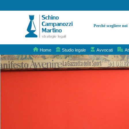
Perché scegliere noi
Home
Studio legale
Avvocati
At