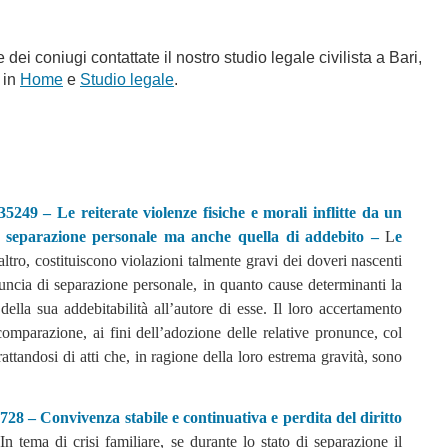
ei coniugi contattate il nostro studio legale civilista a Bari,
e in
Home
e
Studio legale
.
5249 – Le reiterate violenze fisiche e morali inflitte da un
i separazione personale ma anche quella di addebito –
L
e
’altro, costituiscono violazioni talmente gravi dei doveri nascenti
uncia di separazione personale, in quanto cause determinanti la
della sua addebitabilità all’autore di esse. Il loro accertamento
comparazione, ai fini dell’adozione delle relative pronunce, col
ttandosi di atti che, in ragione della loro estrema gravità, sono
728 – Convivenza stabile e continuativa e perdita del diritto
In tema di crisi familiare, se durante lo stato di separazione il