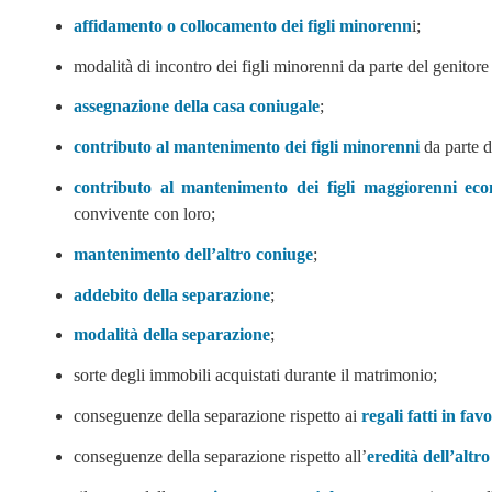
affidamento o collocamento dei figli minorenn
i;
modalità di incontro dei figli minorenni da parte del genitore 
assegnazione della casa coniugale
;
contributo al mantenimento dei figli minorenni
da parte d
contributo al mantenimento dei figli maggiorenni eco
convivente con loro;
mantenimento dell’altro coniuge
;
addebito della separazione
;
modalità della separazione
;
sorte degli immobili acquistati durante il matrimonio;
conseguenze della separazione rispetto ai
regali fatti in fav
conseguenze della separazione rispetto all’
eredità dell’altr