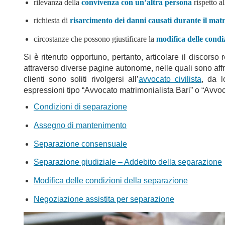
rilevanza della
convivenza con un’altra persona
rispetto a
richiesta di
risarcimento dei danni causati durante il mat
circostanze che possono giustificare la
modifica delle condi
Si è ritenuto opportuno, pertanto, articolare il discorso
attraverso diverse pagine autonome, nelle quali sono affro
clienti sono soliti rivolgersi all’
avvocato civilista
, da l
espressioni tipo “Avvocato matrimonialista Bari” o “Avvoc
Condizioni di separazione
Assegno di mantenimento
Separazione consensuale
Separazione giudiziale – Addebito della separazione
Modifica delle condizioni della separazione
Negoziazione assistita per separazione