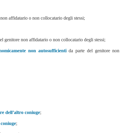
non affidatario o non collocatario degli stessi;
el genitore non affidatario o non collocatario degli stessi;
nomicamente non autosufficienti
da parte del genitore non
ore dell’altro coniuge
;
o coniuge
;