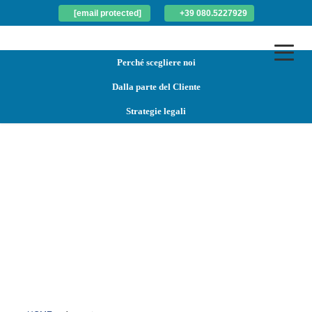
[email protected]
+39 080.5227929
Perché scegliere noi
Dalla parte del Cliente
Strategie legali